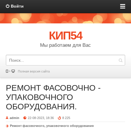
Войти
КИП54
Мы работаем для Вас
Полная версия сайта
РЕМОНТ ФАСОВОЧНО -
УПАКОВОЧНОГО
ОБОРУДОВАНИЯ.
admin
22-08-2023, 18:36
8 225
Ремонт фасовочного, упаковочного оборудования