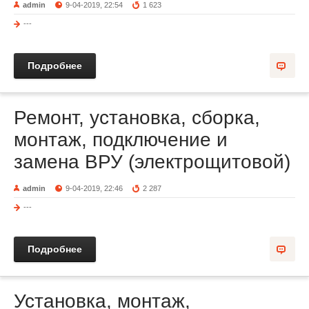
admin
9-04-2019, 22:54
1 623
---
Подробнее
Ремонт, установка, сборка,
монтаж, подключение и
замена ВРУ (электрощитовой)
admin
9-04-2019, 22:46
2 287
---
Подробнее
Установка, монтаж,