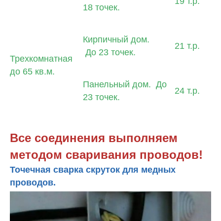
19 т.р.
18 точек.
Кирпичный дом.
21 т.р.
До 23 точек.
Трехкомнатная
до 65 кв.м.
Панельный дом. До
24 т.р.
23 точек.
Все соединения выполняем
методом сваривания проводов!
Точечная сварка скруток для медных
проводов.