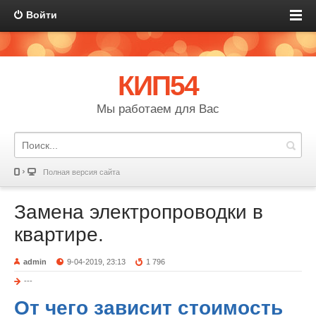
Войти
КИП54
Мы работаем для Вас
Полная версия сайта
Замена электропроводки в
квартире.
admin
9-04-2019, 23:13
1 796
---
От чего зависит стоимость