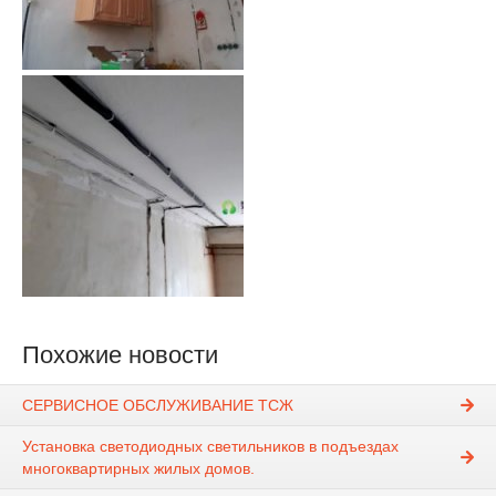
Похожие новости
СЕРВИСНОЕ ОБСЛУЖИВАНИЕ ТСЖ
Установка светодиодных светильников в подъездах
многоквартирных жилых домов.