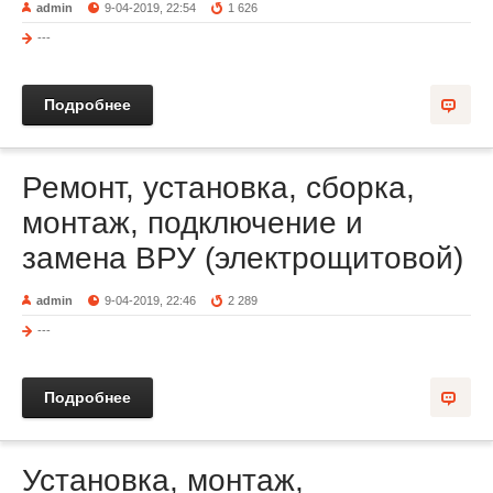
admin
9-04-2019, 22:54
1 626
---
Подробнее
Ремонт, установка, сборка,
монтаж, подключение и
замена ВРУ (электрощитовой)
admin
9-04-2019, 22:46
2 289
---
Подробнее
Установка, монтаж,