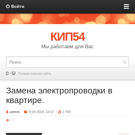
Войти
КИП54
Мы работаем для Вас
Полная версия сайта
Замена электропроводки в
квартире.
admin
9-04-2019, 23:13
1 799
---