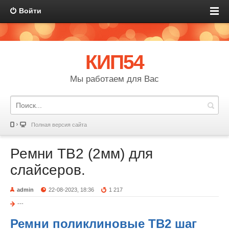
Войти
КИП54
Мы работаем для Вас
Полная версия сайта
Ремни TB2 (2мм) для
слайсеров.
admin
22-08-2023, 18:36
1 217
---
Ремни поликлиновые TB2 шаг