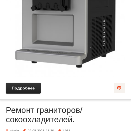
Подробнее
Ремонт граниторов/
сокоохладителей.
admin
22-08-2023, 18:36
1 031