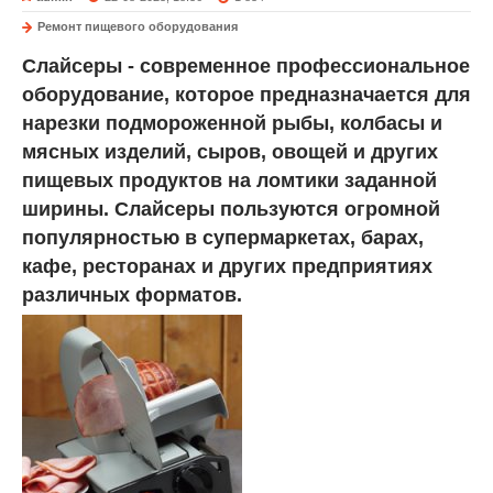
Ремонт пищевого оборудования
Слайсеры - современное профессиональное
оборудование, которое предназначается для
нарезки подмороженной рыбы, колбасы и
мясных изделий, сыров, овощей и других
пищевых продуктов на ломтики заданной
ширины. Слайсеры пользуются огромной
популярностью в супермаркетах, барах,
кафе, ресторанах и других предприятиях
различных форматов.