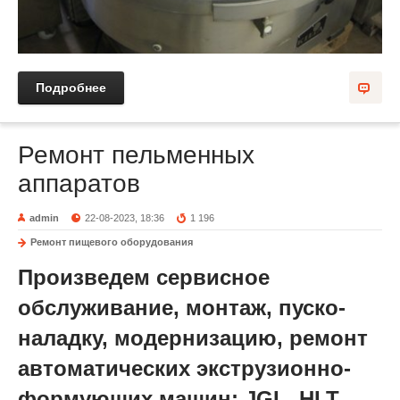
Подробнее
Ремонт пельменных
аппаратов
admin
22-08-2023, 18:36
1 196
Ремонт пищевого оборудования
Произведем сервисное
обслуживание, монтаж, пуско-
наладку, модернизацию, ремонт
автоматических экструзионно-
формующих машин: JGL, HLT,