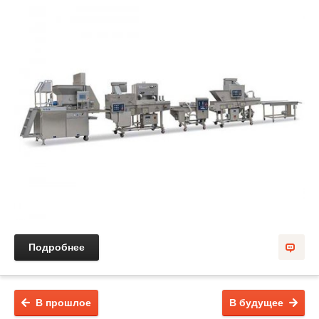
Подробнее
В прошлое
В будущее