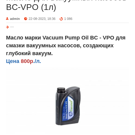
BC-VPO (1л)
admin
22-08-2023, 18:36
1 086
---
Масло марки Vacuum Pump Oil BC - VPO для
смазки вакуумных насосов, создающих
глубокий вакуум.
Цена
800р
./л.